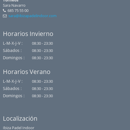
Torneos
Sara Navarro
685 75 55 00
sara@ibizapadelindoor.com
Horarios Invierno
L-M-X-J-V :
08:30 - 23:30
Sábados :
08:30 - 23:30
Domingos :
08:30 - 23:30
Horarios Verano
L-M-X-J-V :
08:30 - 23:30
Sábados :
08:30 - 23:30
Domingos :
08:30 - 23:30
Localización
Ibiza Padel Indoor