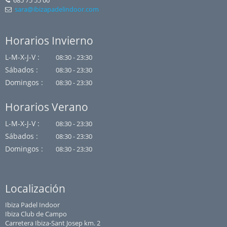
685 75 55 00
sara@ibizapadelindoor.com
Horarios Invierno
L-M-X-J-V :
08:30 - 23:30
Sábados :
08:30 - 23:30
Domingos :
08:30 - 23:30
Horarios Verano
L-M-X-J-V :
08:30 - 23:30
Sábados :
08:30 - 23:30
Domingos :
08:30 - 23:30
Localización
Ibiza Padel Indoor
Ibiza Club de Campo
Carretera Ibiza-Sant Josep km. 2