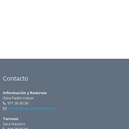
Contacto
Información y Reservas
Ibiza Padel Indoor
971 30 30 30
info@ibizapadelindoor.com
Torneos
Sara Navarro